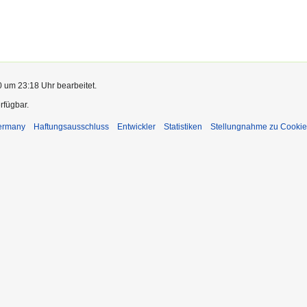
0 um 23:18 Uhr bearbeitet.
rfügbar.
Germany
Haftungsausschluss
Entwickler
Statistiken
Stellungnahme zu Cookie