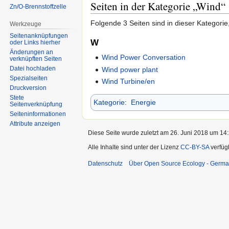
Seiten in der Kategorie „Wind“
Zn/O-Brennstoffzelle
Folgende 3 Seiten sind in dieser Kategorie
Werkzeuge
Seitenanknüpfungen
W
oder Links hierher
Änderungen an
Wind Power Conversation
verknüpften Seiten
Datei hochladen
Wind power plant
Spezialseiten
Wind Turbine/en
Druckversion
Stete
Kategorie
:
Energie
Seitenverknüpfung
Seiten­informationen
Attribute anzeigen
Diese Seite wurde zuletzt am 26. Juni 2018 um 14:
Alle Inhalte sind unter der Lizenz
CC-BY-SA
verfüg
Datenschutz
Über Open Source Ecology - Germ