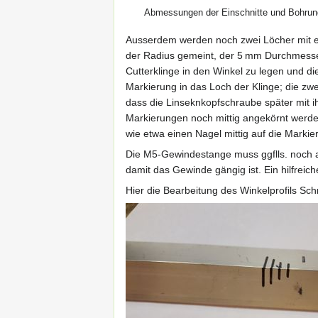
Abmessungen der Einschnitte und Bohru
Ausserdem werden noch zwei Löcher mit ei
der Radius gemeint, der 5 mm Durchmesser
Cutterklinge in den Winkel zu legen und d
Markierung in das Loch der Klinge; die zw
dass die Linseknkopfschraube später mit ih
Markierungen noch mittig angekörnt werden
wie etwa einen Nagel mittig auf die Marki
Die M5-Gewindestange muss ggflls. noch a
damit das Gewinde gängig ist. Ein hilfreic
Hier die Bearbeitung des Winkelprofils Schrit