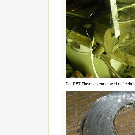
Der PET-Flaschen-cutter wird aufrecht 