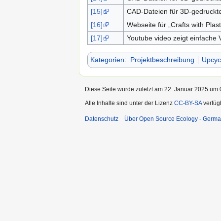
[15]
CAD-Dateien für 3D-gedruckten
[16]
Webseite für „Crafts with Plast
[17]
Youtube video zeigt einfache 
Kategorien
:
Projektbeschreibung
Upcyc
Diese Seite wurde zuletzt am 22. Januar 2025 um 0
Alle Inhalte sind unter der Lizenz
CC-BY-SA
verfüg
Datenschutz
Über Open Source Ecology - Germ