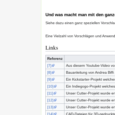
Und was macht man mit den ganz
Siehe dazu einen ganz speziellen Vorschl
Eine Vielzahl von Vorschlägen und Anwend
Links
Referenz
[7]
Aus diesem Youtube-Video von
[8]
Bauanleitung von Andrea Biffi 
[9]
Ein Kickstarter-Projekt welche
[10]
Ein Indiegogo-Projekt welches 
[11]
Unser Cutter-Projekt wurde er
[12]
Unser Cutter-Projekt wurde e
[13]
Unser Cutter-Projekt wurde e
[14]
CAD-Dateien für 3D-gedruckten