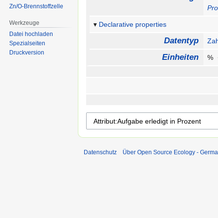
Zn/O-Brennstoffzelle
Pro
Werkzeuge
Declarative properties
Datei hochladen
Datentyp
Zah
Spezialseiten
Druckversion
Einheiten
%
Datenschutz
Über Open Source Ecology - Germ