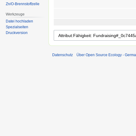
Zn/O-Brennstoffzelle
Werkzeuge
Datei hochladen
Spezialseiten
Druckversion
Datenschutz
Über Open Source Ecology - Germ