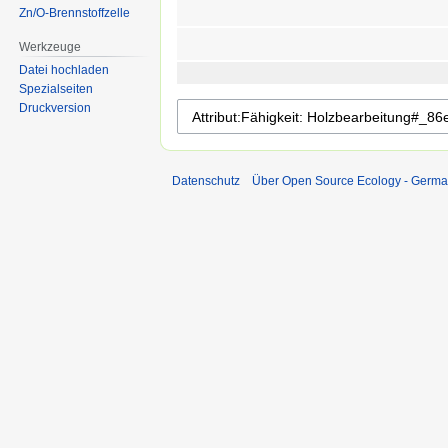
Zn/O-Brennstoffzelle
Werkzeuge
Datei hochladen
Spezialseiten
Druckversion
Datenschutz
Über Open Source Ecology - Germ