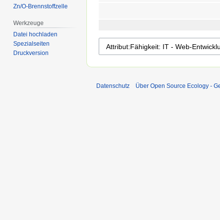
Zn/O-Brennstoffzelle
Werkzeuge
Datei hochladen
Spezialseiten
Druckversion
Datenschutz
Über Open Source Ecology - 