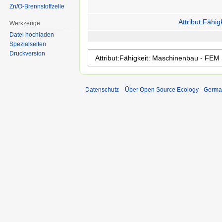
Zn/O-Brennstoffzelle
Attribut:Fähi
Werkzeuge
Datei hochladen
Spezialseiten
Druckversion
Datenschutz
Über Open Source Ecology - Germ