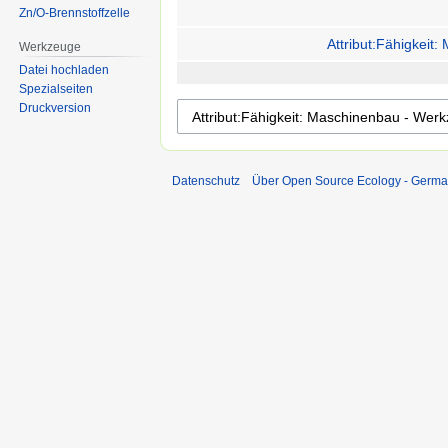
Zn/O-Brennstoffzelle
Attribut:Fähigkei
Werkzeuge
Datei hochladen
Spezialseiten
Druckversion
Datenschutz
Über Open Source Ecology - Germ