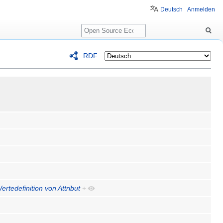
Deutsch
Anmelden
Suche
RDF
Wertedefinition von Attribut
+