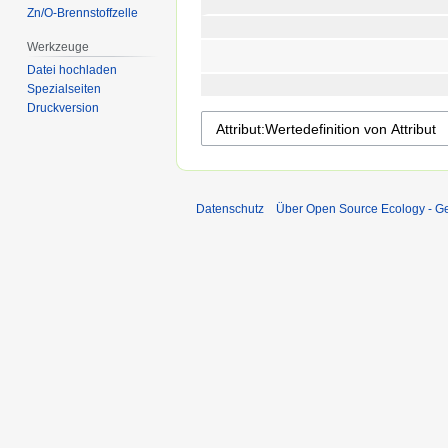
Zn/O-Brennstoffzelle
Werkzeuge
Datei hochladen
Spezialseiten
Druckversion
Datenschutz
Über Open Source Ecology - 