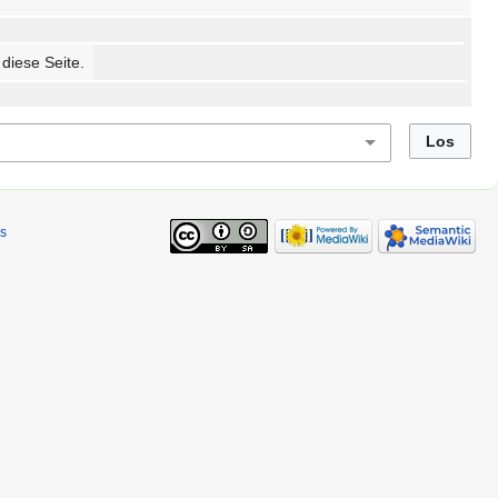
 diese Seite.
s