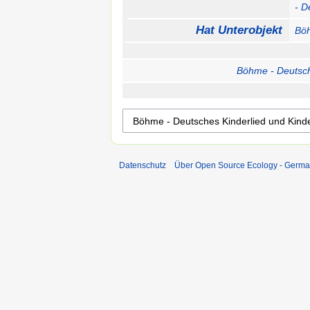
- D
Hat Unterobjekt
Böh
Böhme - Deutsche
Datenschutz
Über Open Source Ecology - Germ