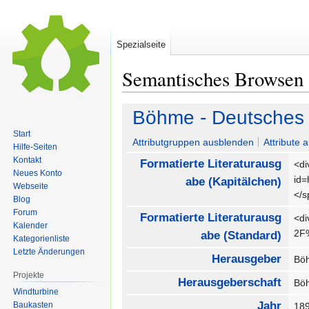
Spezialseite
Semantisches Browsen
Zur
Zur
Böhme - Deutsches K
Navigation
Suche
Start
springen
springen
Attributgruppen ausblenden
Attribute 
Hilfe-Seiten
Kontakt
Formatierte Literaturausg
<di
Neues Konto
id
abe (Kapitälchen)
Webseite
</
Blog
Forum
Formatierte Literaturausg
<di
Kalender
2F
abe (Standard)
Kategorienliste
Letzte Änderungen
Herausgeber
Bö
Projekte
Herausgeberschaft
Bö
Windturbine
Jahr
Baukasten
18