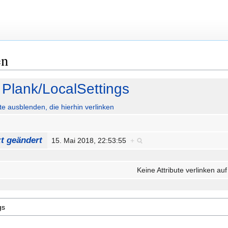
en
Plank/LocalSettings
ute ausblenden, die hierhin verlinken
zt geändert
15. Mai 2018, 22:53:55
+
Keine Attribute verlinken auf