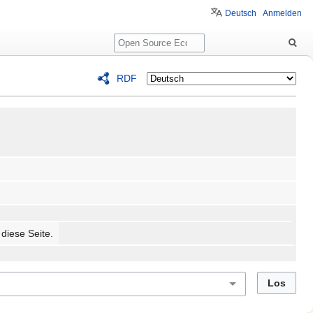
Deutsch
Anmelden
Suche
RDF
 diese Seite.