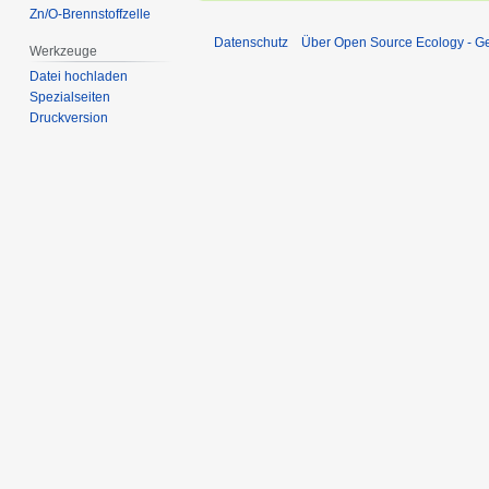
Zn/O-Brennstoffzelle
Datenschutz
Über Open Source Ecology - 
Werkzeuge
Datei hochladen
Spezialseiten
Druckversion