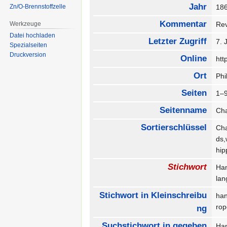
Jahr
Zn/O-Brennstoffzelle
18
Kommentar
Werkzeuge
Rev
Datei hochladen
Letzter Zugriff
7. 
Spezialseiten
Druckversion
Online
htt
Ort
Phi
Seiten
1–
Seitenname
Cha
Sortierschlüssel
Cha
ds,
hip
Stichwort
Ha
la
Stichwort in Kleinschreibu
ha
ro
ng
Suchstichwort in gegeben
Ha