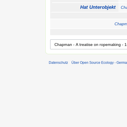
Hat Unterobjekt
Cha
Chapma
Datenschutz
Über Open Source Ecology - Germ