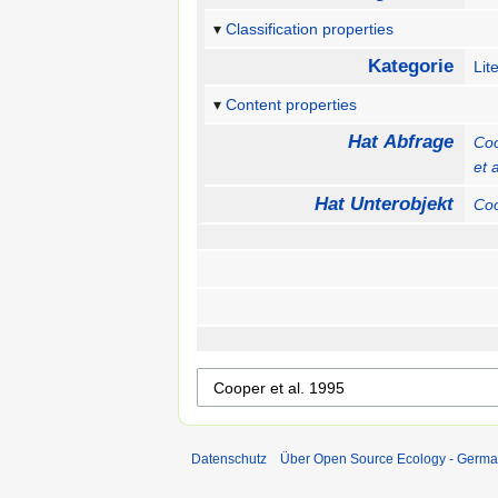
Classification properties
Kategorie
Lit
Content properties
Hat Abfrage
Coo
et 
Hat Unterobjekt
Coo
Datenschutz
Über Open Source Ecology - Germ