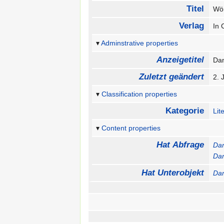
Titel
Wör
Verlag
In 
Adminstrative properties
Anzeigetitel
Da
Zuletzt geändert
2. 
Classification properties
Kategorie
Lit
Content properties
Hat Abfrage
Dan
Dan
Hat Unterobjekt
Dan