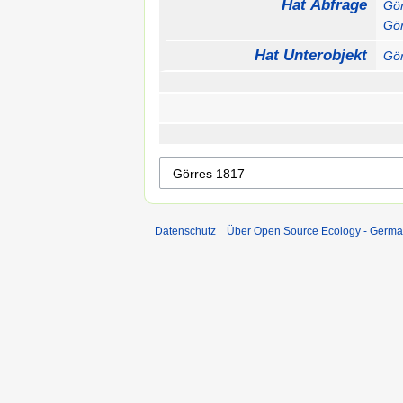
Hat Abfrage
Gö
Gö
Hat Unterobjekt
Gö
Datenschutz
Über Open Source Ecology - Germ