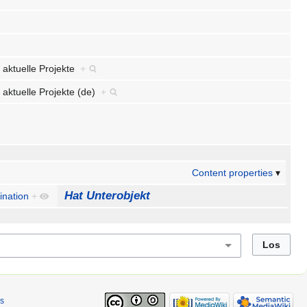
 aktuelle Projekte
+
 aktuelle Projekte (de)
+
Content properties
Hat Unterobjekt
nation
+
s