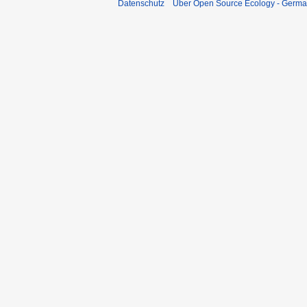
Datenschutz
Über Open Source Ecology - Germ