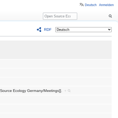
Deutsch
Anmelden
Suche
RDF
Source Ecology Germany/Meetings]].
+