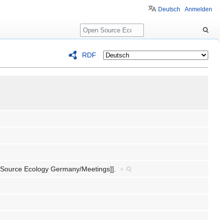
Deutsch
Anmelden
Suche
RDF
Source Ecology Germany/Meetings]].
+