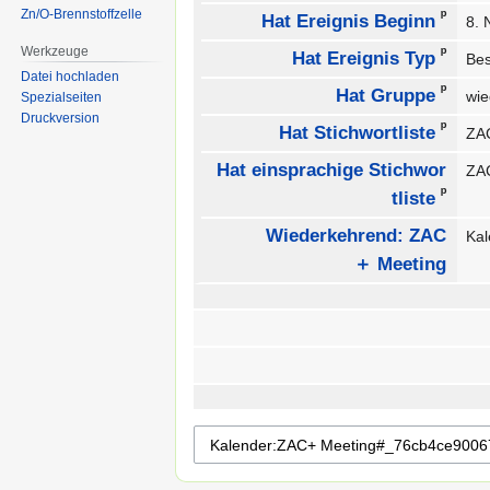
Zn/O-Brennstoffzelle
ᵖ
Hat Ereignis Beginn
8.
Werkzeuge
ᵖ
Hat Ereignis Typ
Be
Datei hochladen
ᵖ
Hat Gruppe
wie
Spezialseiten
Druckversion
ᵖ
Hat Stichwortliste
ZAC
Hat einsprachige Stichwor
ZAC
ᵖ
tliste
Wiederkehrend: ZAC
Ka
＋ Meeting