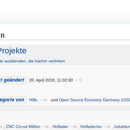
en
rojekte
ute ausblenden, die hierhin verlinken
zt geändert
20. April 2018, 11:02:00
+
egorie von
Hilfe
+
und
Open Source Economy Germany (OS
,
CNC Circuit Mill/en
+
,
Hoflader
+
,
Hoflader/en
+
,
Induktio