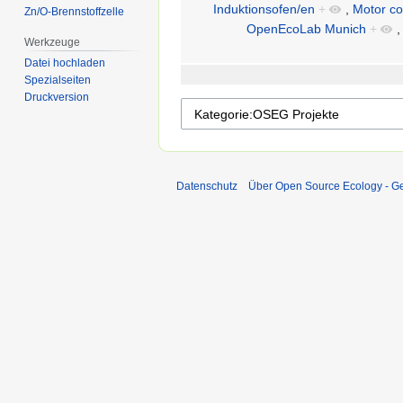
Induktionsofen/en
+
,
Motor con
Zn/O-Brennstoffzelle
OpenEcoLab Munich
+
Werkzeuge
Datei hochladen
Spezialseiten
Druckversion
Datenschutz
Über Open Source Ecology - 