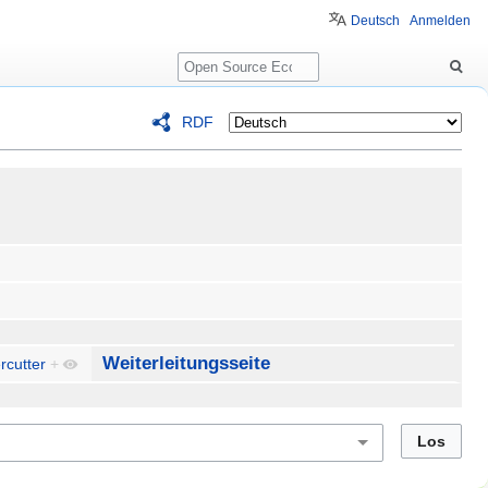
Deutsch
Anmelden
Suche
RDF
Weiterleitungsseite
rcutter
+