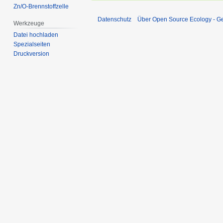
Zn/O-Brennstoffzelle
Datenschutz
Über Open Source Ecology - 
Werkzeuge
Datei hochladen
Spezialseiten
Druckversion