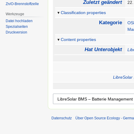
Zuletzt geändert
22.
Zn/O-Brennstoffzelle
Classification properties
Werkzeuge
Datei hochladen
Kategorie
OSE
Spezialseiten
Ma
Druckversion
Content properties
Hat Unterobjekt
Lib
LibreSola
Datenschutz
Über Open Source Ecology - Germ