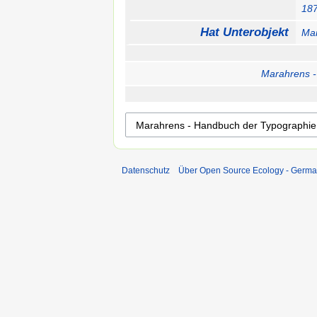
18
Hat Unterobjekt
Mar
Marahrens -
Datenschutz
Über Open Source Ecology - Germ