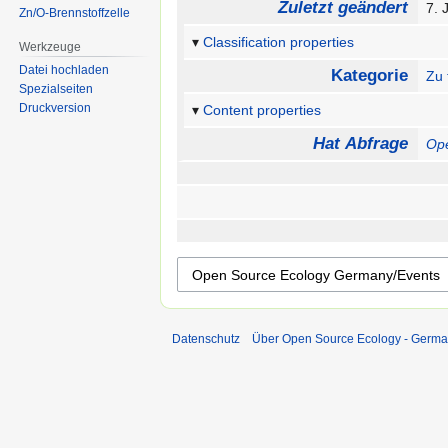
Zuletzt geändert
7. 
Zn/O-Brennstoffzelle
Classification properties
Werkzeuge
Datei hochladen
Kategorie
Zu 
Spezialseiten
Druckversion
Content properties
Hat Abfrage
Op
Datenschutz
Über Open Source Ecology - Germ