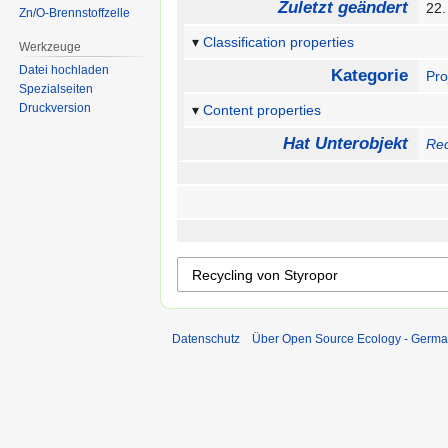
Zuletzt geändert
22.
Zn/O-Brennstoffzelle
Classification properties
Werkzeuge
Datei hochladen
Kategorie
Pro
Spezialseiten
Druckversion
Content properties
Hat Unterobjekt
Rec
Datenschutz
Über Open Source Ecology - Germ