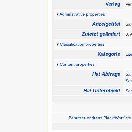
Verlag
Ver
Adminstrative properties
Anzeigetitel
Sa
Zuletzt geändert
3. 
Classification properties
Kategorie
Lit
Content properties
Hat Abfrage
Sar
Sar
Hat Unterobjekt
Sar
Benutzer:Andreas Plank/Wortliste