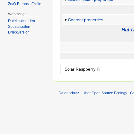
Zn/O-Brennstoffzelle
Werkzeuge
Content properties
Datei hochladen
Spezialseiten
Hat U
Druckversion
Datenschutz
Über Open Source Ecology - 