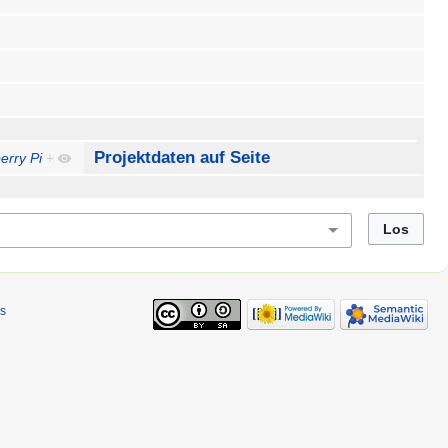
Projektdaten auf Seite
erry Pi
+
s