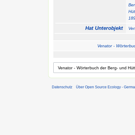
Ber
Hüt
18
Hat Unterobjekt
Ven
Venator - Wörterbu
Datenschutz
Über Open Source Ecology - Germ