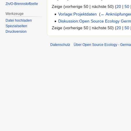
Zn/O-Brennstoffzelle
Zeige (vorherige 50 | nächste 50) (
20
|
50
Werkzeuge
Vorlage:Projektdaten
‎
(
← Anknüpfunge
Datei hochladen
Diskussion:Open Source Ecology Ger
Spezialseiten
Zeige (vorherige 50 | nächste 50) (
20
|
50
Druckversion
Datenschutz
Über Open Source Ecology - Germ