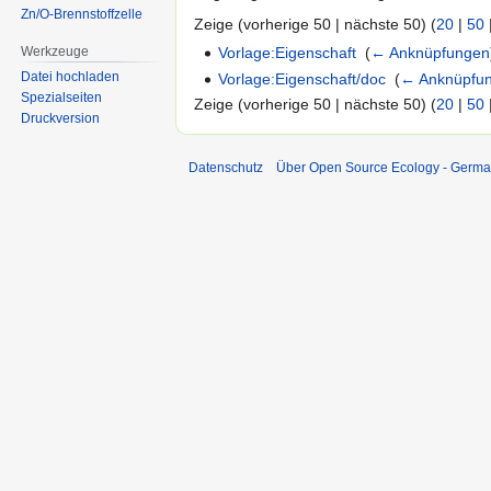
Zn/O-Brennstoffzelle
Zeige (vorherige 50 | nächste 50) (
20
|
50
Werkzeuge
Vorlage:Eigenschaft
‎
(
← Anknüpfungen
Datei hochladen
Vorlage:Eigenschaft/doc
‎
(
← Anknüpfu
Spezialseiten
Zeige (vorherige 50 | nächste 50) (
20
|
50
Druckversion
Datenschutz
Über Open Source Ecology - Germ