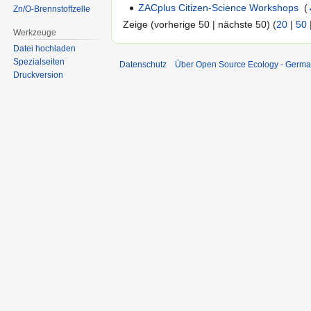
ZACplus Citizen-Science Workshops
‎
(
Zn/O-Brennstoffzelle
Zeige (vorherige 50 | nächste 50) (
20
|
50
Werkzeuge
Datei hochladen
Spezialseiten
Datenschutz
Über Open Source Ecology - Germ
Druckversion