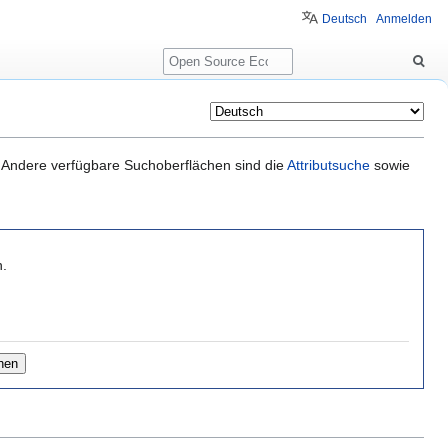
Deutsch
Anmelden
Suche
it. Andere verfügbare Suchoberflächen sind die
Attributsuche
sowie
n.