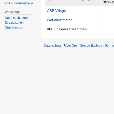
(insg
Zn/O-Brennstoffzelle
OSE Village
Werkzeuge
Datei hochladen
Workflow states
Spezialseiten
Druckversion
Alle Gruppen zusammen
Datenschutz
Über Open Source Ecology - Germ