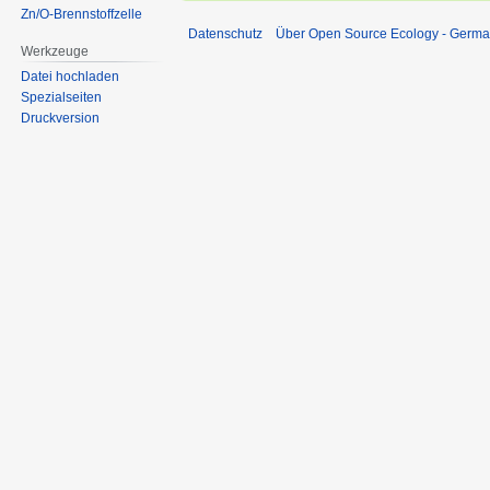
Zn/O-Brennstoffzelle
Datenschutz
Über Open Source Ecology - Germ
Werkzeuge
Datei hochladen
Spezialseiten
Druckversion