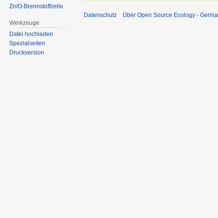
Zn/O-Brennstoffzelle
Datenschutz
Über Open Source Ecology - Germ
Werkzeuge
Datei hochladen
Spezialseiten
Druckversion