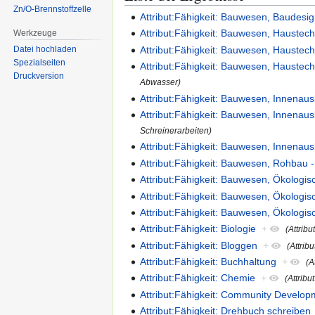
Zn/O-Brennstoffzelle
Attribut:Fähigkeit: Bauwesen, Baudesign
Attribut:Fähigkeit: Bauwesen, Haustech
Werkzeuge
Attribut:Fähigkeit: Bauwesen, Haustech
Datei hochladen
Spezialseiten
Attribut:Fähigkeit: Bauwesen, Haustec
Druckversion
Abwasser)
Attribut:Fähigkeit: Bauwesen, Innenaus
Attribut:Fähigkeit: Bauwesen, Innenaus
Schreinerarbeiten)
Attribut:Fähigkeit: Bauwesen, Innenau
Attribut:Fähigkeit: Bauwesen, Rohbau 
Attribut:Fähigkeit: Bauwesen, Ökologi
Attribut:Fähigkeit: Bauwesen, Ökologi
Attribut:Fähigkeit: Bauwesen, Ökologis
Attribut:Fähigkeit: Biologie
+
(Attribu
Attribut:Fähigkeit: Bloggen
+
(Attrib
Attribut:Fähigkeit: Buchhaltung
+
(A
Attribut:Fähigkeit: Chemie
+
(Attribu
Attribut:Fähigkeit: Community Devel
Attribut:Fähigkeit: Drehbuch schreiben