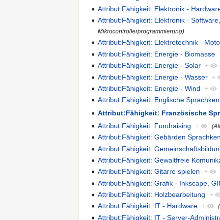
Attribut:Fähigkeit: Elektronik - Hardwar
Attribut:Fähigkeit: Elektronik - Softwa
Mikrocontrollerprogrammierung)
Attribut:Fähigkeit: Elektrotechnik - Mot
Attribut:Fähigkeit: Energie - Biomasse
Attribut:Fähigkeit: Energie - Solar
+
Attribut:Fähigkeit: Energie - Wasser
+
Attribut:Fähigkeit: Energie - Wind
+
Attribut:Fähigkeit: Englische Sprachken
Attribut:Fähigkeit: Französische S
Attribut:Fähigkeit: Fundraising
+
(At
Attribut:Fähigkeit: Gebärden Sprachke
Attribut:Fähigkeit: Gemeinschaftsbildu
Attribut:Fähigkeit: Gewaltfreie Komunik
Attribut:Fähigkeit: Gitarre spielen
+
Attribut:Fähigkeit: Grafik - Inkscape, G
Attribut:Fähigkeit: Holzbearbeitung
+
Attribut:Fähigkeit: IT - Hardware
+
Attribut:Fähigkeit: IT - Server-Administr