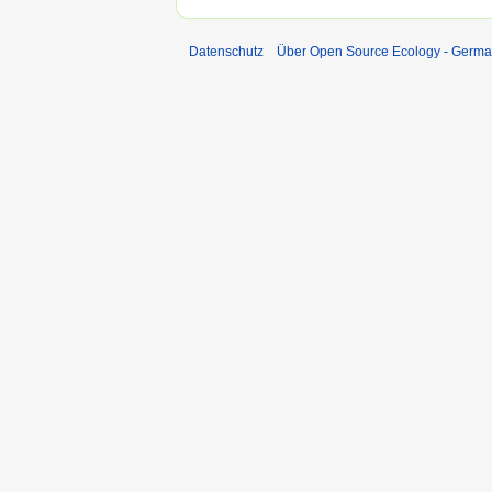
Datenschutz
Über Open Source Ecology - Germ