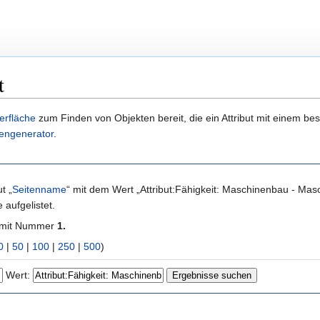
t
erfläche
zum Finden von Objekten bereit, die ein Attribut mit einem b
engenerator
.
t „
Seitenname
“ mit dem Wert „Attribut:Fähigkeit: Maschinenbau - M
aufgelistet.
 mit Nummer
1.
0
|
50
|
100
|
250
|
500
)
Wert: