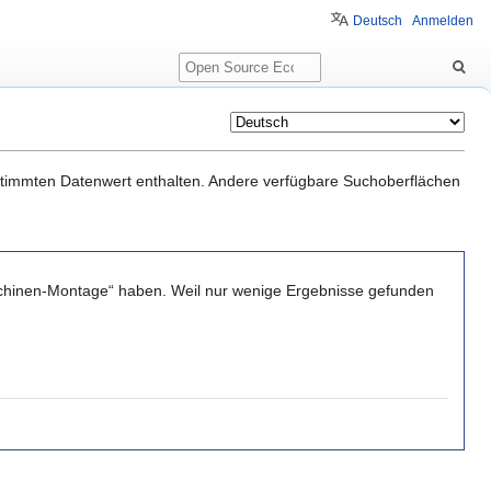
Deutsch
Anmelden
Suche
estimmten Datenwert enthalten. Andere verfügbare Suchoberflächen
aschinen-Montage“ haben. Weil nur wenige Ergebnisse gefunden