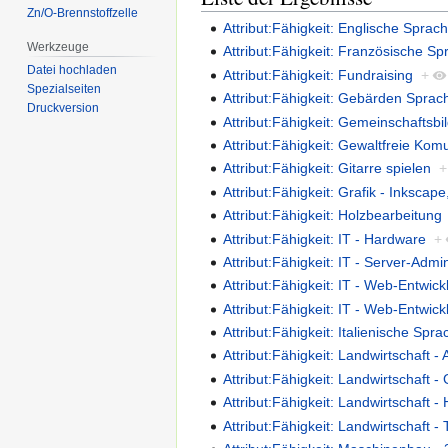
Zn/O-Brennstoffzelle
Attribut:Fähigkeit: Englische Sprac
Werkzeuge
Attribut:Fähigkeit: Französische S
Datei hochladen
Attribut:Fähigkeit: Fundraising
+
Spezialseiten
Attribut:Fähigkeit: Gebärden Sprac
Druckversion
Attribut:Fähigkeit: Gemeinschaftsbi
Attribut:Fähigkeit: Gewaltfreie Kom
Attribut:Fähigkeit: Gitarre spielen
+
Attribut:Fähigkeit: Grafik - Inkscap
Attribut:Fähigkeit: Holzbearbeitung
Attribut:Fähigkeit: IT - Hardware
+
Attribut:Fähigkeit: IT - Server-Admin
Attribut:Fähigkeit: IT - Web-Entwick
Attribut:Fähigkeit: IT - Web-Entwic
Attribut:Fähigkeit: Italienische Spr
Attribut:Fähigkeit: Landwirtschaft -
Attribut:Fähigkeit: Landwirtschaft 
Attribut:Fähigkeit: Landwirtschaft -
Attribut:Fähigkeit: Landwirtschaft - 