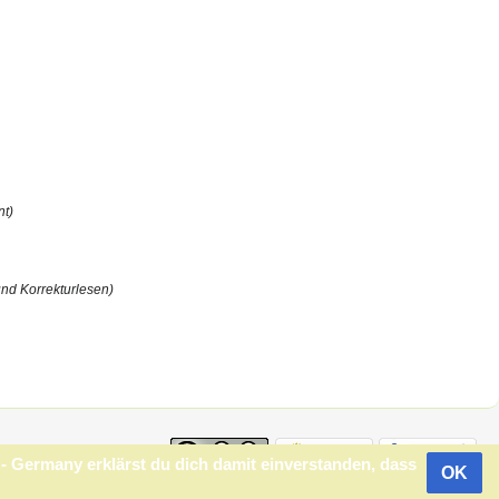
nt)
und Korrekturlesen)
s
 Germany erklärst du dich damit einverstanden, dass
OK