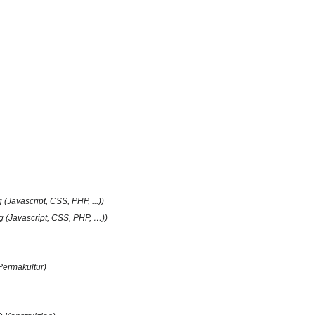
 (Javascript, CSS, PHP, ...))
ng (Javascript, CSS, PHP, …))
 Permakultur)