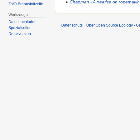
Chapman - A treatise on ropemakin
Zn/O-Brennstoffzelle
Werkzeuge
Datei hochladen
Datenschutz
Über Open Source Ecology - 
Spezialseiten
Druckversion