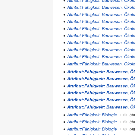
Attribut:Fähigkeit: Bauwesen, Öko
Attribut:Fähigkeit: Bauwesen, Öko
Attribut:Fähigkeit: Bauwesen, Öko
Attribut:Fähigkeit: Bauwesen, Öko
Attribut:Fähigkeit: Bauwesen, Öko
Attribut:Fähigkeit: Bauwesen, Öko
Attribut:Fähigkeit: Bauwesen, Öko
Attribut:Fähigkeit: Bauwesen, Öko
Attribut:Fähigkeit: Bauwesen, Öko
Attribut:Fähigkeit: Bauwesen, Öko
Attribut:Fähigkeit: Bauwesen, Ö
Attribut:Fähigkeit: Bauwesen, Ö
Attribut:Fähigkeit: Bauwesen, Ö
Attribut:Fähigkeit: Bauwesen, Ö
Attribut:Fähigkeit: Bauwesen, Ö
Attribut:Fähigkeit: Bauwesen, Ö
Attribut:Fähigkeit: Biologie
+
(At
Attribut:Fähigkeit: Biologie
+
(At
Attribut:Fähigkeit: Biologie
+
(At