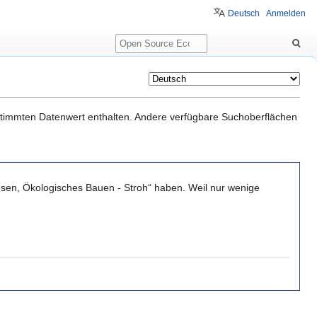
Deutsch
Anmelden
Suche
estimmten Datenwert enthalten. Andere verfügbare Suchoberflächen
wesen, Ökologisches Bauen - Stroh“ haben. Weil nur wenige