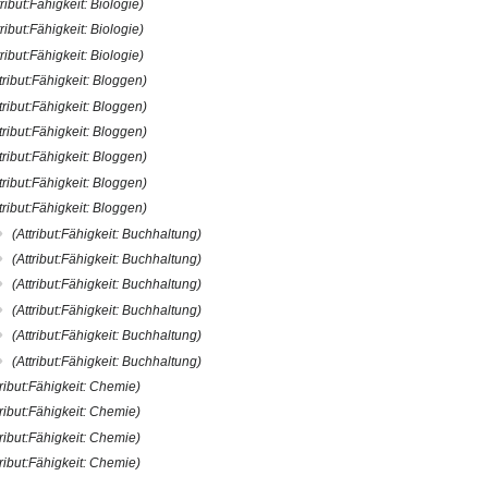
tribut:Fähigkeit: Biologie)
tribut:Fähigkeit: Biologie)
tribut:Fähigkeit: Biologie)
ttribut:Fähigkeit: Bloggen)
ttribut:Fähigkeit: Bloggen)
ttribut:Fähigkeit: Bloggen)
ttribut:Fähigkeit: Bloggen)
ttribut:Fähigkeit: Bloggen)
ttribut:Fähigkeit: Bloggen)
(Attribut:Fähigkeit: Buchhaltung)
(Attribut:Fähigkeit: Buchhaltung)
(Attribut:Fähigkeit: Buchhaltung)
(Attribut:Fähigkeit: Buchhaltung)
(Attribut:Fähigkeit: Buchhaltung)
(Attribut:Fähigkeit: Buchhaltung)
tribut:Fähigkeit: Chemie)
tribut:Fähigkeit: Chemie)
tribut:Fähigkeit: Chemie)
tribut:Fähigkeit: Chemie)