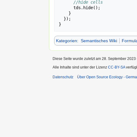
//hide cells
tds
.
hide
();
}
});
}
Kategorien
:
Semantisches Wiki
Formul
Diese Seite wurde zuletzt am 28. September 2023 
Alle Inhalte sind unter der Lizenz
CC-BY-SA
verfüg
Datenschutz
Über Open Source Ecology - Germ