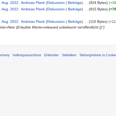
. Aug. 2022
‎
Andreas Plank
Diskussion
Beiträge
‎
924 Bytes
+10
. Aug. 2022
‎
Andreas Plank
Diskussion
Beiträge
‎
815 Bytes
+70
. Aug. 2022
‎
Andreas Plank
Diskussion
Beiträge
‎
110 Bytes
+11
ste=Nein |Erlaubte Werte=released unbekannt veröffentlicht }}“
Germany
Haftungsausschluss
Entwickler
Statistiken
Stellungnahme zu Cookie