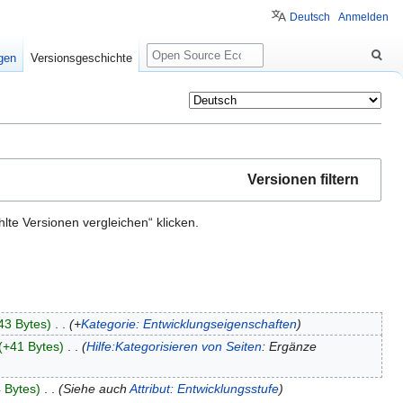
Deutsch
Anmelden
Suche
igen
Versionsgeschichte
Versionen filtern
te Versionen vergleichen“ klicken.
43 Bytes
‎
+
Kategorie: Entwicklungseigenschaften
+41 Bytes
‎
Hilfe:Kategorisieren von Seiten
: Ergänze
 Bytes
‎
Siehe auch
Attribut: Entwicklungsstufe