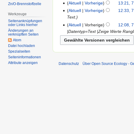
Aktuell
Vorherige
13:21, 7
Zn/O-Brennstoffzelle
Aktuell
Vorherige
12:33, 7
Werkzeuge
Text.
Seitenanknüpfungen
Aktuell
Vorherige
12:08, 7
oder Links hierher
Änderungen an
|Datentyp=Text |Zeige Werte Rangli
verknüpften Seiten
Atom
Datei hochladen
Spezialseiten
Seiten­informationen
Attribute anzeigen
Datenschutz
Über Open Source Ecology - 