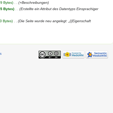
9 Bytes
‎
+Beschreibungen
5 Bytes
‎
Erstellte ein Attribut des Datentyps Einsprachiger
0 Bytes
‎
Die Seite wurde neu angelegt: „{{Eigenschaft
s