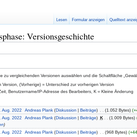
Lesen
Formular anzeigen
Quelltext anze
sphase: Versionsgeschichte
e zu vergleichenden Versionen auswählen und die Schaltfläche „Gewähl
en Version, (Vorherige) = Unterschied zur vorherigen Version
 Zeit, Benutzername/IP-Adresse des Bearbeiters, K = Kleine Änderung
. Aug. 2022
‎
Andreas Plank
Diskussion
Beiträge
‎
1.052 Bytes
+
. Aug. 2022
‎
Andreas Plank
Diskussion
Beiträge
‎
K
1.009 Bytes
en
. Aug. 2022
‎
Andreas Plank
Diskussion
Beiträge
‎
968 Bytes
+44