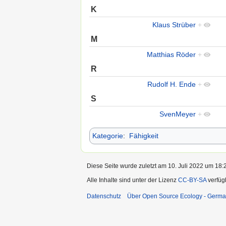
K
Klaus Strüber
+
M
Matthias Röder
+
R
Rudolf H. Ende
+
S
SvenMeyer
+
Kategorie
:
Fähigkeit
Diese Seite wurde zuletzt am 10. Juli 2022 um 18:2
Alle Inhalte sind unter der Lizenz
CC-BY-SA
verfüg
Datenschutz
Über Open Source Ecology - Germ