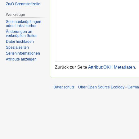
Zn/O-Brennstoffzelle
Werkzeuge
Seitenanknüpfungen
oder Links hierher
Änderungen an
verknüpften Seiten
Datei hochladen
Spezialseiten
Seiten­informationen
Attribute anzeigen
Zurück zur Seite
Attribut:OKH Metadaten
.
Datenschutz
Über Open Source Ecology - Germ