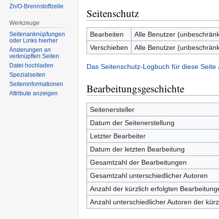
Zn/O-Brennstoffzelle
Seitenschutz
Werkzeuge
Bearbeiten
Alle Benutzer (unbeschränk
Seitenanknüpfungen
oder Links hierher
Verschieben
Alle Benutzer (unbeschränk
Änderungen an
verknüpften Seiten
Datei hochladen
Das Seitenschutz-Logbuch für diese Seite
Spezialseiten
Seiten­informationen
Bearbeitungsgeschichte
Attribute anzeigen
Seitenersteller
Datum der Seitenerstellung
Letzter Bearbeiter
Datum der letzten Bearbeitung
Gesamtzahl der Bearbeitungen
Gesamtzahl unterschiedlicher Autoren
Anzahl der kürzlich erfolgten Bearbeitung
Anzahl unterschiedlicher Autoren der kürz