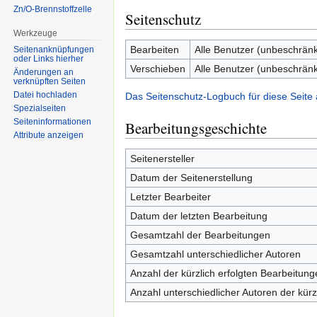
Zn/O-Brennstoffzelle
Seitenschutz
Werkzeuge
Bearbeiten
Alle Benutzer (unbeschränk
Seitenanknüpfungen
oder Links hierher
Verschieben
Alle Benutzer (unbeschränk
Änderungen an
verknüpften Seiten
Datei hochladen
Das Seitenschutz-Logbuch für diese Seite
Spezialseiten
Seiten­informationen
Bearbeitungsgeschichte
Attribute anzeigen
Seitenersteller
Datum der Seitenerstellung
Letzter Bearbeiter
Datum der letzten Bearbeitung
Gesamtzahl der Bearbeitungen
Gesamtzahl unterschiedlicher Autoren
Anzahl der kürzlich erfolgten Bearbeitung
Anzahl unterschiedlicher Autoren der kürz