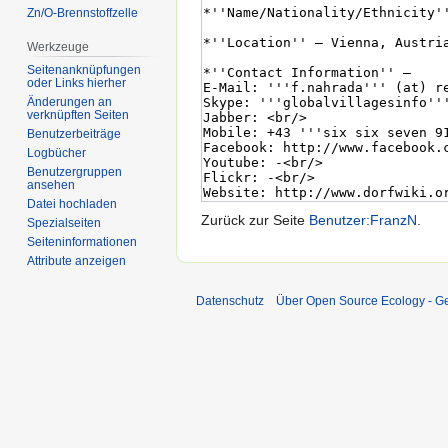
Zn/O-Brennstoffzelle
Werkzeuge
Seitenanknüpfungen
oder Links hierher
Änderungen an
verknüpften Seiten
Benutzerbeiträge
Logbücher
Benutzergruppen
ansehen
Datei hochladen
Zurück zur Seite
Benutzer:FranzN
.
Spezialseiten
Seiten­informationen
Attribute anzeigen
Datenschutz
Über Open Source Ecology - 