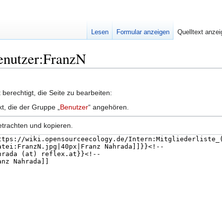
Lesen
Formular anzeigen
Quelltext anze
Benutzer:FranzN
berechtigt, die Seite zu bearbeiten:
kt, die der Gruppe „
Benutzer
“ angehören.
etrachten und kopieren.