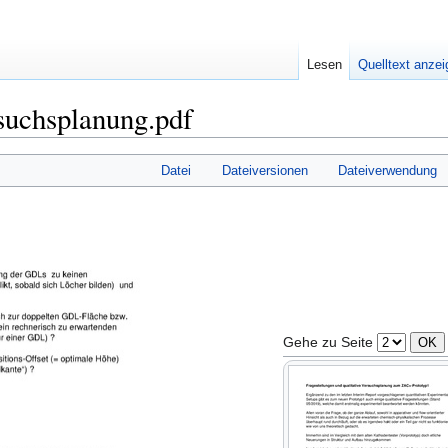
Lesen
Quelltext anze
rsuchsplanung.pdf
Datei
Dateiversionen
Dateiverwendung
Gehe zu Seite