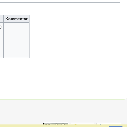
Kommentar
e
)
s