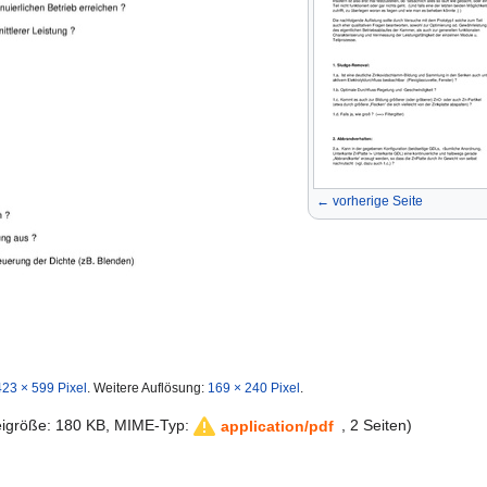
← vorherige Seite
423 × 599 Pixel
.
Weitere Auflösung:
169 × 240 Pixel
.
teigröße: 180 KB, MIME-Typ:
, 2 Seiten)
application/pdf