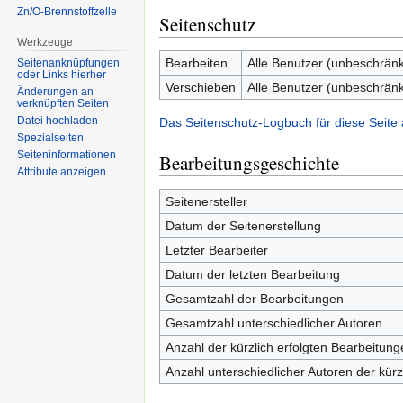
Zn/O-Brennstoffzelle
Seitenschutz
Werkzeuge
Bearbeiten
Alle Benutzer (unbeschränk
Seitenanknüpfungen
oder Links hierher
Verschieben
Alle Benutzer (unbeschränk
Änderungen an
verknüpften Seiten
Datei hochladen
Das Seitenschutz-Logbuch für diese Seite
Spezialseiten
Seiten­informationen
Bearbeitungsgeschichte
Attribute anzeigen
Seitenersteller
Datum der Seitenerstellung
Letzter Bearbeiter
Datum der letzten Bearbeitung
Gesamtzahl der Bearbeitungen
Gesamtzahl unterschiedlicher Autoren
Anzahl der kürzlich erfolgten Bearbeitung
Anzahl unterschiedlicher Autoren der kürz